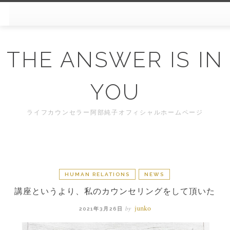
Skip
to
content
THE ANSWER IS IN
YOU
ライフカウンセラー阿部純子オフィシャルホームページ
HUMAN RELATIONS
NEWS
講座というより、私のカウンセリングをして頂いた
junko
by
2021年3月26日