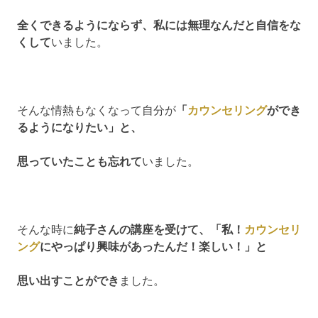
全くできるようにならず、私には無理なんだと自信をな
くして
いました。
そんな情熱もなくなって自分が
「
カウンセリング
ができ
るようになりたい」と、
思っていたことも忘れて
いました。
そんな時に
純子さんの講座を受けて、「私！
カウンセリ
ング
にやっぱり興味があったんだ！楽しい！」と
思い出すことができ
ました。