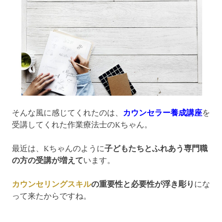
そんな風に感じてくれたのは、
カウンセラー養成講座
を
受講してくれた作業療法士のKちゃん。
最近は、Kちゃんのように
子どもたちとふれあう専門職
の方の受講が増えて
います。
カウンセリングスキル
の重要性と必要性が浮き彫り
にな
って来たからですね。