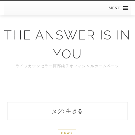
Skip
MENU
to
content
THE ANSWER IS IN
YOU
ライフカウンセラー阿部純子オフィシャルホームページ
タグ: 生きる
NEWS