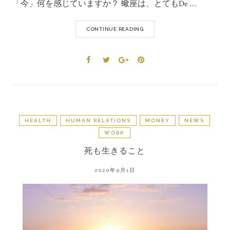
「今」何を感じていますか？ 蠍座は、とてもDe …
CONTINUE READING
HEALTH
HUMAN RELATIONS
MONEY
NEWS
WORK
死も生きること
2020年9月1日