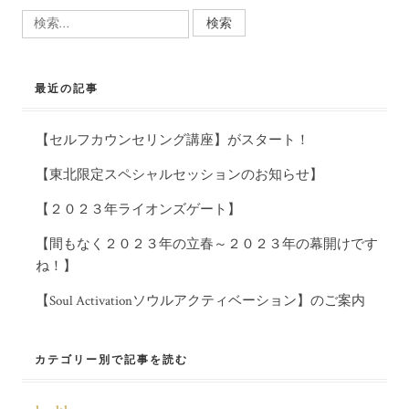
検
索:
最近の記事
【セルフカウンセリング講座】がスタート！
【東北限定スペシャルセッションのお知らせ】
【２０２３年ライオンズゲート】
【間もなく２０２３年の立春～２０２３年の幕開けです
ね！】
【Soul Activationソウルアクティベーション】のご案内
カテゴリー別で記事を読む