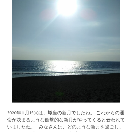
2020年11月15㈰は、蠍座の新月でしたね。 これからの運
命が決まるような衝撃的な新月がやってくると云われて
いましたね。 みなさんは、どのような新月を過ごし、