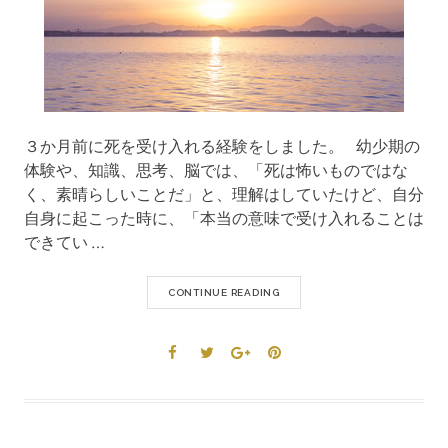
３か月前に死を受け入れる経験をしました。 幼少期の
体験や、知識、思考、脳では、「死は怖いものではな
く、素晴らしいことだ」と、理解はしていたけど、自分
自身に起こった時に、「本当の意味で受け入れることは
できてい …
CONTINUE READING