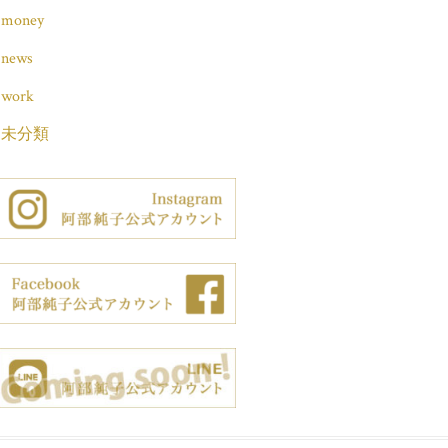
money
news
work
未分類