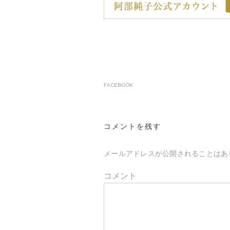
FACEBOOK
投
稿
コメントを残す
ナ
ビ
メールアドレスが公開されることはあ
ゲ
コメント
ー
シ
ョ