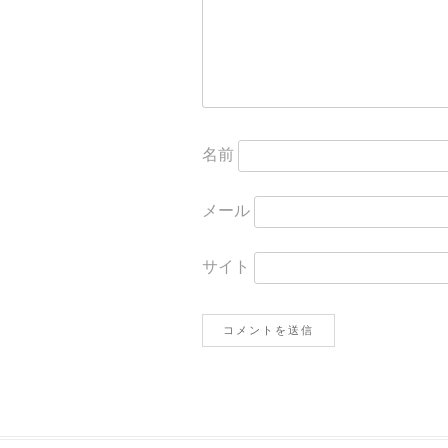
ン
名前
メール
サイト