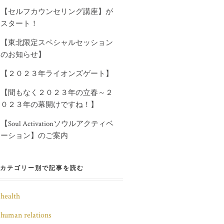
【セルフカウンセリング講座】が
スタート！
【東北限定スペシャルセッション
のお知らせ】
【２０２３年ライオンズゲート】
【間もなく２０２３年の立春～２
０２３年の幕開けですね！】
【Soul Activationソウルアクティベ
ーション】のご案内
カテゴリー別で記事を読む
health
human relations