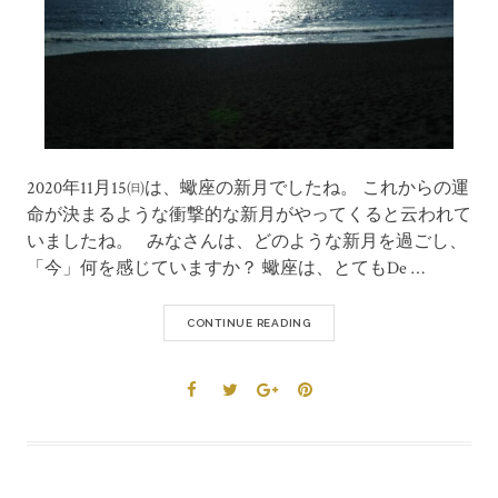
2020年11月15㈰は、蠍座の新月でしたね。 これからの運
命が決まるような衝撃的な新月がやってくると云われて
いましたね。 みなさんは、どのような新月を過ごし、
「今」何を感じていますか？ 蠍座は、とてもDe …
CONTINUE READING