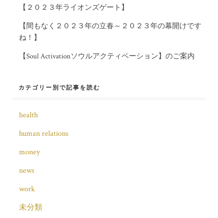
【２０２３年ライオンズゲート】
【間もなく２０２３年の立春～２０２３年の幕開けです
ね！】
【Soul Activationソウルアクティベーション】のご案内
カテゴリー別で記事を読む
health
human relations
money
news
work
未分類