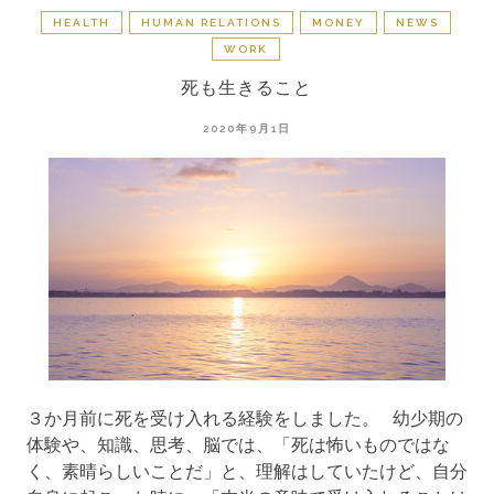
HEALTH
HUMAN RELATIONS
MONEY
NEWS
WORK
死も生きること
2020年9月1日
３か月前に死を受け入れる経験をしました。 幼少期の
体験や、知識、思考、脳では、「死は怖いものではな
く、素晴らしいことだ」と、理解はしていたけど、自分