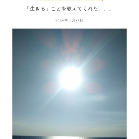
「生きる」ことを教えてくれた。。。
2020年11月17日