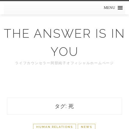
Skip
MENU
to
content
THE ANSWER IS IN
YOU
ライフカウンセラー阿部純子オフィシャルホームページ
タグ: 死
HUMAN RELATIONS
NEWS