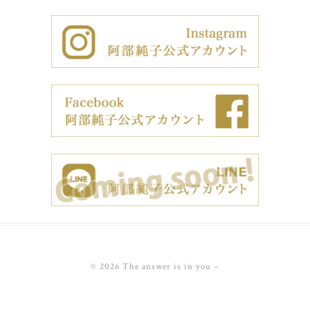
© 2026 The answer is in you
–