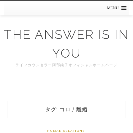
Skip
MENU
to
content
THE ANSWER IS IN
YOU
ライフカウンセラー阿部純子オフィシャルホームページ
タグ: コロナ離婚
HUMAN RELATIONS