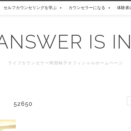
セルフカウンセリングを学ぶ
カウンセラーになる
体験者
ANSWER IS I
ライフカウンセラー阿部純子オフィシャルホームページ
52650
索