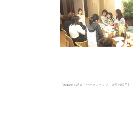
【2019年お話会・ワークショップ・講座の様子】
投
稿
ナ
ビ