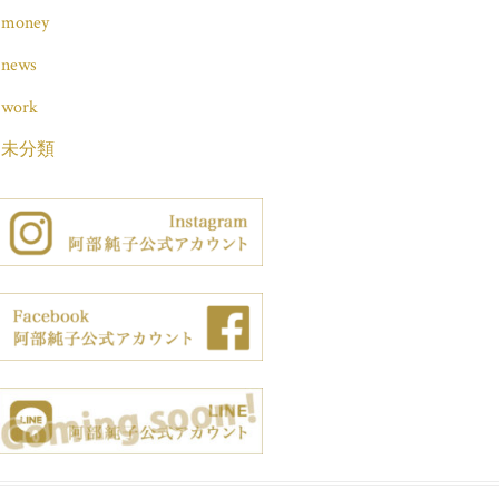
money
news
work
未分類