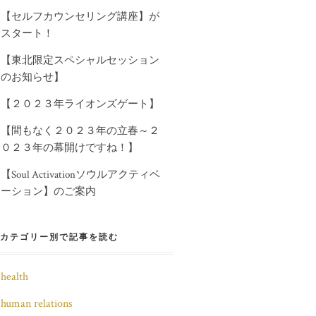
【セルフカウンセリング講座】が
スタート！
【東北限定スペシャルセッション
のお知らせ】
【２０２３年ライオンズゲート】
【間もなく２０２３年の立春～２
０２３年の幕開けですね！】
【Soul Activationソウルアクティベ
ーション】のご案内
カテゴリー別で記事を読む
health
human relations