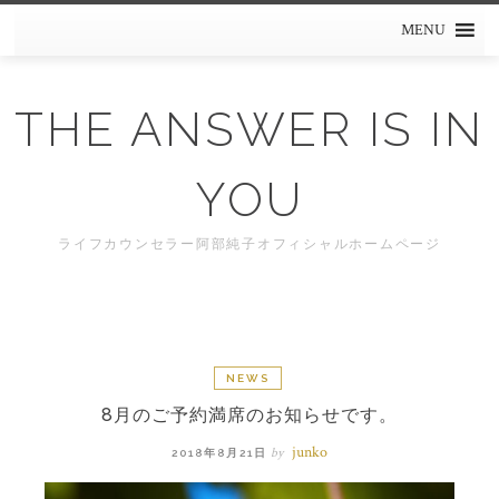
Skip
MENU
to
content
THE ANSWER IS IN
YOU
ライフカウンセラー阿部純子オフィシャルホームページ
NEWS
8月のご予約満席のお知らせです。
junko
by
2018年8月21日