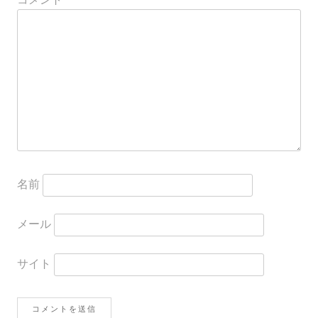
コメント
ー
シ
ョ
ン
名前
メール
サイト