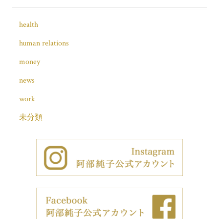
health
human relations
money
news
work
未分類