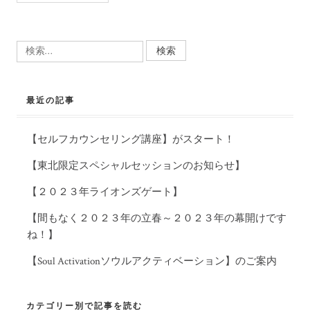
検
索:
最近の記事
【セルフカウンセリング講座】がスタート！
【東北限定スペシャルセッションのお知らせ】
【２０２３年ライオンズゲート】
【間もなく２０２３年の立春～２０２３年の幕開けです
ね！】
【Soul Activationソウルアクティベーション】のご案内
カテゴリー別で記事を読む