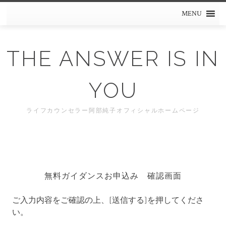
Skip
MENU
to
content
THE ANSWER IS IN
YOU
ライフカウンセラー阿部純子オフィシャルホームページ
無料ガイダンスお申込み 確認画面
ご入力内容をご確認の上、[送信する]を押してくださ
い。