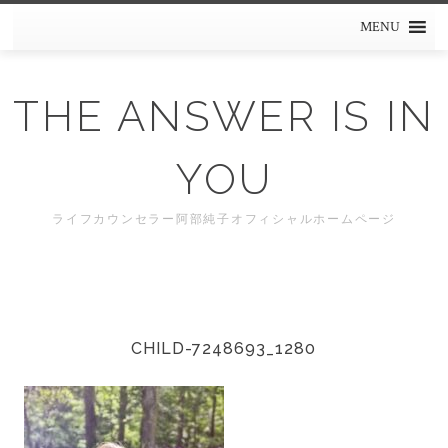
Skip
MENU
to
content
THE ANSWER IS IN
YOU
ライフカウンセラー阿部純子オフィシャルホームページ
CHILD-7248693_1280