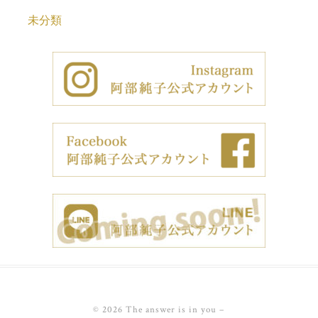
未分類
© 2026 The answer is in you
–