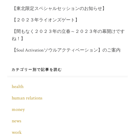
【東北限定スペシャルセッションのお知らせ】
【２０２３年ライオンズゲート】
【間もなく２０２３年の立春～２０２３年の幕開けです
ね！】
【Soul Activationソウルアクティベーション】のご案内
カテゴリー別で記事を読む
health
human relations
money
news
work