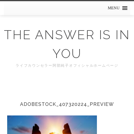
Skip
MENU
to
content
THE ANSWER IS IN
YOU
ライフカウンセラー阿部純子オフィシャルホームページ
ADOBESTOCK_407320224_PREVIEW