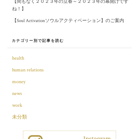
【間もなく２０２３年の立春～２０２３年の幕開けです
ね！】
【Soul Activationソウルアクティベーション】のご案内
カテゴリー別で記事を読む
health
human relations
money
news
work
未分類