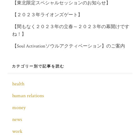
【東北限定スペシャルセッションのお知らせ】
【２０２３年ライオンズゲート】
【間もなく２０２３年の立春～２０２３年の幕開けです
ね！】
【Soul Activationソウルアクティベーション】のご案内
カテゴリー別で記事を読む
health
human relations
money
news
work