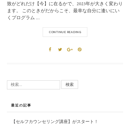
致がどれだけ【今】に在るかで、2023年が大きく変わり
ます。 このときがだからこそ、最幸な自分に逢いにい
くプログラム …
CONTINUE READING
検
索:
最近の記事
【セルフカウンセリング講座】がスタート！