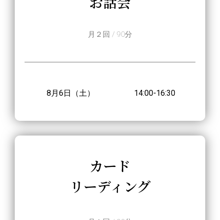
お話会
月２回 / 90分
8月6日（土） 14
:00-16:30
カード
リーディング