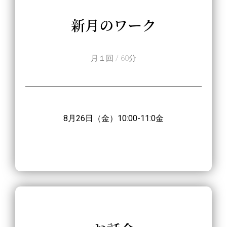
新月のワーク
月１回 / 60分
8月26日（金
）10
:00-11:0金