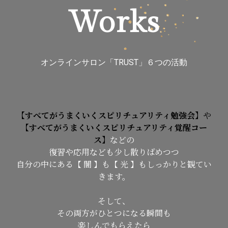
Works
オンラインサロン「TRUST」６つの活動
【すべてがうまくいくスピリチュアリティ勉強会】
や
【すべてがうまくいくスピリチュアリティ覚醒コー
ス】
などの
復習や応用なども少し散りばめつつ
自分の中にある【 闇 】も【 光 】もしっかりと観てい
きます。
そして、
その両方がひとつになる瞬間も
楽しんでもらえたら